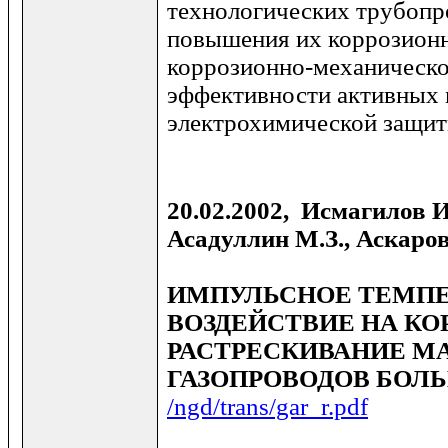
технологических трубопр
повышения их коррозионн
коррозионно-механическо
эффективности активных 
электрохимической защит
20.02.2002, Исмагилов И.
Асадуллин М.З., Аскаров
ИМПУЛЬСНОЕ ТЕМПЕ
ВОЗДЕЙСТВИЕ НА К
РАСТРЕСКИВАНИЕ М
ГАЗОПРОВОДОВ БОЛ
/ngd/trans/gar_r.pdf