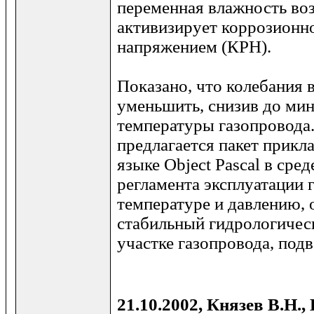
переменная влажность во
активизирует коррозионно
напряжением (КРН).
Показано, что колебания
уменьшить, снизив до ми
температуры газопровода. 
предлагается пакет прикл
языке Object Pascal в сред
регламента эксплуатации 
температуре и давлению,
стабильный гидрологичес
участке газопровода, под
21.10.2002, Князев В.Н., 