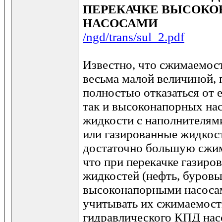
ПЕРЕКАЧКЕ ВЫСОК
НАСОСАМИ
/ngd/trans/sul_2.pdf
Известно, что сжимаемос
весьма малой величиной,
полностью отказаться от ее
так и высоконапорных нас
жидкости с наполнителям
или газированные жидкос
достаточно большую сжим
что при перекачке газиро
жидкостей (нефть, буровы
высоконапорными насоса
учитывать их сжимаемост
гидравлического КПД нас