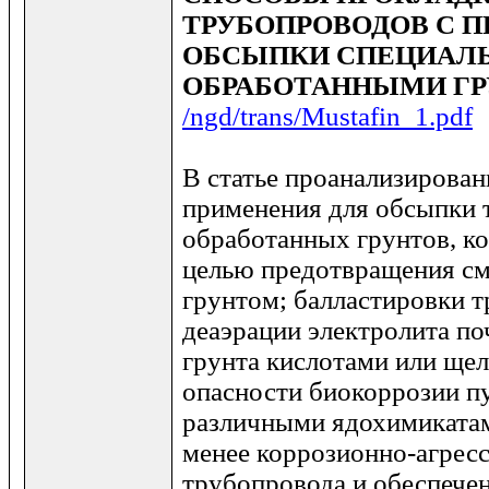
ТРУБОПРОВОДОВ С 
ОБСЫПКИ СПЕЦИАЛ
ОБРАБОТАННЫМИ Г
/ngd/trans/Mustafin_1.pdf
В статье проанализирова
применения для обсыпки 
обработанных грунтов, к
целью предотвращения см
грунтом; балластировки 
деаэрации электролита по
грунта кислотами или ще
опасности биокоррозии п
различными ядохимикатам
менее коррозионно-агрес
трубопровода и обеспече