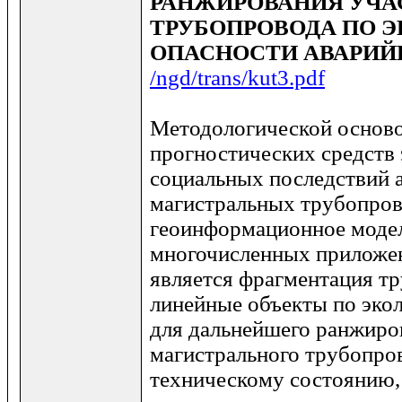
РАНЖИРОВАНИЯ УЧА
ТРУБОПРОВОДА ПО 
ОПАСНОСТИ АВАРИЙ
/ngd/trans/kut3.pdf
Методологической осново
прогностических средств 
социальных последствий 
магистральных трубопров
геоинформационное модел
многочисленных приложе
является фрагментация т
линейные объекты по эко
для дальнейшего ранжиро
магистрального трубопров
техническому состоянию,