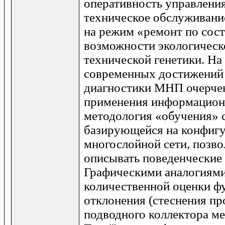
оперативность управления
техническое обслуживание
на режим «ремонт по сос
возможности экологическ
технической генетики. На
современных достижений
диагностики МНП очерче
применения информационн
методология «обучения» 
базирующейся на конфигу
многослойной сети, позв
описывать поведенческие
Графическими аналогиями
количественной оценки ф
отклонения (стеснения пр
подводного коллектора м