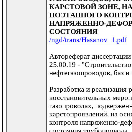
КАРСТОВОЙ ЗОНЕ, Н
ПОЭТАПНОГО КОНТР
НАПРЯЖЕННО-ДЕФО
СОСТОЯНИЯ
/ngd/trans/Hasanov_1.pdf
Автореферат диссертации
25.00.19 - "Строительство
нефтегазопроводов, баз и
Разработка и реализация 
восстановительных мероп
газопроводах, подвержен
карстопроявлений, на осн
контроля напряженно-де
состояния трубопровода.