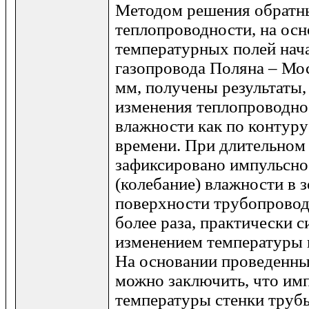
Методом решения обратн
теплопроводности, на ос
температурных полей нач
газопровода Поляна – Мо
мм, получены результаты
изменения теплопроводнос
влажности как по контуру 
времени. При длительном
зафиксировано импульсно
(колебание) влажности в 
поверхности трубопровод
более раза, практически 
изменением температуры г
На основании проведенны
можно заключить, что им
температуры стенки тру