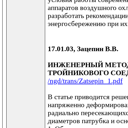
аппаратов воздушного ох
разработать рекомендации
энергосбережению при их
17.01.03, Зацепин В.В.
ИНЖЕНЕРНЫЙ МЕТОД
ТРОЙНИКОВОГО СОЕ
/ngd/trans/Zatsepin_1.pdf
В статье приводится реше
напряженно деформирова
радиально пересекающихс
диаметров патрубка и осно