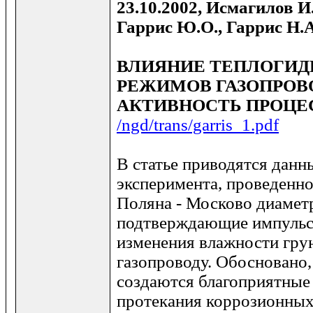
23.10.2002, Исмагилов И.
Гаррис Ю.О., Гаррис Н.А
ВЛИЯНИЕ ТЕПЛОГИД
РЕЖИМОВ ГАЗОПРОВ
АКТИВНОСТЬ ПРОЦЕ
/ngd/trans/garris_1.pdf
В статье приводятся дан
эксперимента, проведенно
Поляна - Москово диамет
подтверждающие импульс
изменения влажности гру
газопроводу. Обосновано,
создаются благоприятные
протекания коррозионных