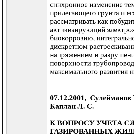
синхронное изменение те
прилегающего грунта и е
рассматривать как побуди
активизирующий электро
биокоррозию, интегральн
дискретном растрескиван
напряжением и разрушен
поверхности трубопровод
максимального развития 
07.12.2001, Сулейманов Р
Каплан Л. С.
К ВОПРОСУ УЧЕТА 
ГАЗИРОВАННЫХ ЖИД