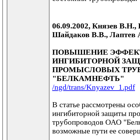
06.09.2002, Князев В.Н.,
Шайдаков В.В., Лаптев 
ПОВЫШЕНИЕ ЭФФЕК
ИНГИБИТОРНОЙ ЗА
ПРОМЫСЛОВЫХ ТРУБ
"БЕЛКАМНЕФТЬ"
/ngd/trans/Knyazev_1.pdf
В статье рассмотрены ос
ингибиторной защиты пр
трубопроводов ОАО "Бел
возможные пути ее совер