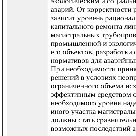
экологическим и социаль
аварий. От корректности 
зависит уровень рациона
капитального ремонта лин
магистральных трубопров
промышленной и экологич
его объектов, разработки
нормативов для аварийны
При необходимости прин
решений в условиях неоп
ограниченного объема ис
эффективным средством 
необходимого уровня над
иного участка магистраль
должны стать сравнительн
возможных последствий а