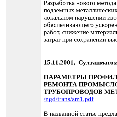
Разработка нового метод
подземных металлических
локальном нарушении из
обеспечивающего ускоре
работ, снижение материа
затрат при сохранении вы
15.11.2001, Султанмаго
ПАРАМЕТРЫ ПРОФИ
РЕМОНТА ПРОМЫСЛ
ТРУБОПРОВОДОВ МЕ
/ngd/trans/sm1.pdf
В названной статье предл