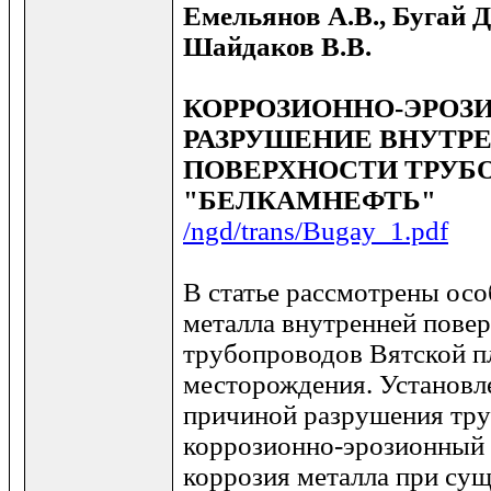
Емельянов А.В., Бугай Д.
Шайдаков В.В.
КОРРОЗИОННО-ЭРОЗ
РАЗРУШЕНИЕ ВНУТР
ПОВЕРХНОСТИ ТРУБ
"БЕЛКАМНЕФТЬ"
/ngd/trans/Bugay_1.pdf
В статье рассмотрены ос
металла внутренней пове
трубопроводов Вятской п
месторождения. Установл
причиной разрушения тру
коррозионно-эрозионный 
коррозия металла при су