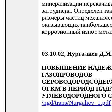
минерализации перекачив
затруднена. Определен та
размеры частиц механиче
оказывающих наибольшее 
коррозионный износ метал
03.10.02, Нургалиев Д.М
ПОВЫШЕНИЕ НАДЕЖ
ГАЗОПРОВОДОВ
СЕРОВОДОРОДСОДЕР
ОГКМ В ПЕРИОД ПА
УГЛЕВОДОРОДНОГО 
/ngd/trans/Nurgaliev_1.pdf