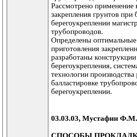
Рассмотрено применение
закрепления грунтов при 
берегоукреплении магист
трубопроводов.
Определены оптимальные
приготовления закреплен
разработаны конструкции
берегоукрепления, систе
технологии производства 
балластировке трубопров
берегоукреплении.
03.03.03, Мустафин Ф.М
СПОСОБЫ ПРОКЛАД