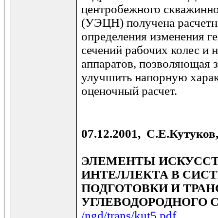
центробежного скважинно
(УЭЦН) получена расчетн
определения изменения г
сечений рабочих колес и
аппаратов, позволяющая з
улучшить напорную харак
оценочный расчет.
07.12.2001, С.Е.Кутуков
ЭЛЕМЕНТЫ ИСКУСС
ИНТЕЛЛЕКТА В СИСТ
ПОДГОТОВКИ И ТРАН
УГЛЕВОДОРОДНОГО 
/ngd/trans/kut5.pdf