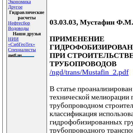
Экономика
Другое
Гидравлические
расчеты
03.03.03, Мустафин Ф.М
Нефтесбор
Водоводы
Наши друзья
ПРИМЕНЕНИЕ
НИИ
«СибГеоТех»
ГИДРОФОБИЗИРОВАН
Специалисты
ПРИ СТРОИТЕЛЬСТВЕ
ТРУБОПРОВОДОВ
/ngd/trans/Mustafin_2.pdf
В статье проанализирова
технической мелиорации 
трубопроводном строител
классификация использов
гидрофобизированных гру
трубопроводного транспо