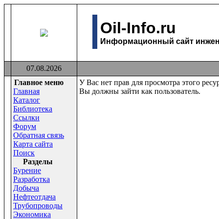
Oil-Info.ru
Информационный сайт инжене
07.08.2026
Главное меню
У Вас нет прав для просмотра этого ресур
Главная
Вы должны зайти как пользователь.
Каталог
Библиотека
Ссылки
Форум
Обратная связь
Карта сайта
Поиск
Раздeлы
Бурение
Разработка
Добыча
Нефтеотдача
Трубопроводы
Экономика