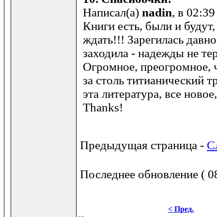
Написал(а)
nadin
, в 02:3
Книги есть, были и будут,
ждать!!! Зарегилась давн
заходила - надежды не тер
Огромное, преогромное, 
за столь титианический 
эта литература, все новое
Thanks!
Предыдущая страница -
С
Последнее обновление ( 08
< Пред.