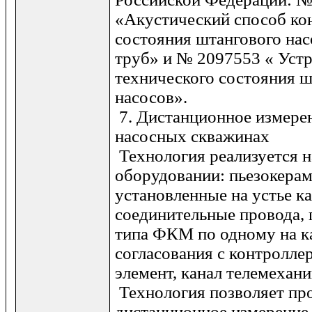
«Акустический способ ко
состояния штангового на
труб» и № 2097553 « Устр
технического состояния 
насосов».
7. Дистанционное измере
насосных скважинах
Технология реализуется 
оборудовании: пьезокерам
установленные на устье к
соединительные провода,
типа ФКМ по одному на к
согласования с контролле
элемент, канал телемехани
Технология позволяет пр
дистанционное измерение