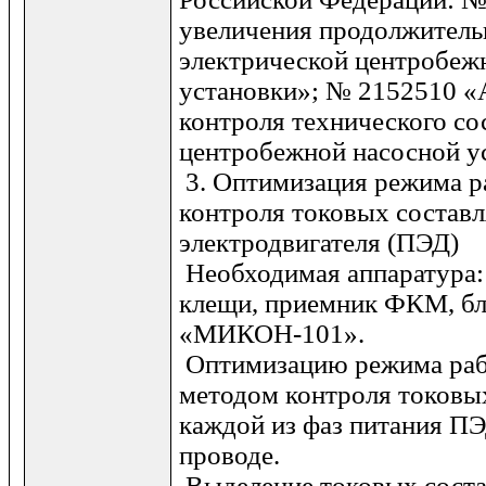
увеличения продолжитель
электрической центробеж
установки»; № 2152510 «
контроля технического со
центробежной насосной у
3. Оптимизация режима 
контроля токовых состав
электродвигателя (ПЭД)
Необходимая аппаратура:
клещи, приемник ФКМ, бл
«МИКОН-101».
Оптимизацию режима раб
методом контроля токовы
каждой из фаз питания ПЭ
проводе.
Выделение токовых сост