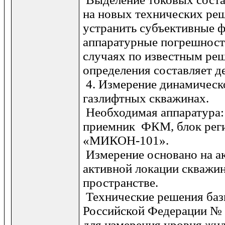
на новых технических ре
устранить субъективные 
аппаратурные погрешности
случаях по известным ре
определения составляет д
4. Измерение динамическ
газлифтных скважинах.
Необходимая аппаратура:
приемник ФКМ, блок рег
«МИКОН-101».
Измерение основано на а
активной локации скважи
пространстве.
Технические решения баз
Российской Федерации № 
для измерения уровня жи