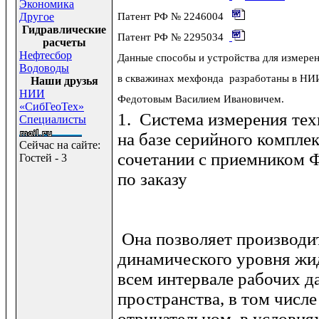
Экономика
Другое
Патент РФ № 2246004
Гидравлические
Патент РФ №
2295034
расчеты
Нефтесбор
Данные способы и устройства для измере
Водоводы
в скважинах мехфонда разработаны в НИ
Наши друзья
НИИ
Федотовым Василием Ивановичем.
«СибГеоТех»
1. Система измерения тех
Специалисты
на базе серийного компл
Сейчас на сайте:
сочетании с приемником 
Гостей - 3
по заказу
Она позволяет производи
динамического уровня жи
всем интервале рабочих д
пространства, в том числе
отрицательном, в условия