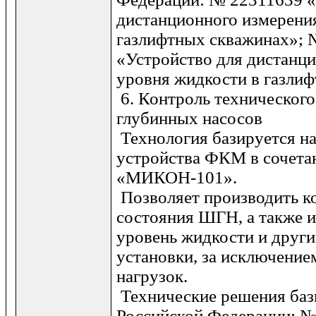
дистанционного измерени
газлифтных скважинах»; 
«Устройство для дистанц
уровня жидкости в газли
6. Контроль техническог
глубинных насосов
Технология базируется на
устройства ФКМ в сочета
«МИКОН-101».
Позволяет производить к
состояния ШГН, а также 
уровень жидкости и друг
установки, за исключение
нагрузок.
Технические решения баз
Российской Федерации: №