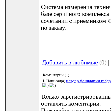
Система измерения технич
базе серийного комплекс
сочетании с приемником 
по заказу.
Добавить в любимые
(0) 
Коментарии (1)
1.
Написал(а)
ильдар фанилович габд
Только зарегистрированны
оставлять коментарии.
Пожалуйста зарегистрируй