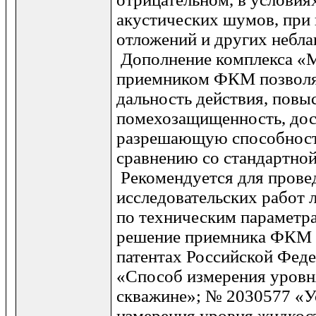
акустических шумов, при
отложений и других небл
Дополнение комплекса 
приемником ФКМ позволя
дальность действия, повы
помехозащищенность, дос
разрешающую способность
сравнению со стандартной
Рекомендуется для прове
исследовательских работ 
по техническим параметра
решение приемника ФКМ 
патентах Российской Фед
«Способ измерения уровн
скважине»; № 2030577 «У
измерения уровня жидкос