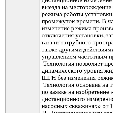
выезда на месторождение 
режима работы установки
промежуток времени. В ч
изменение режима произв
отключения установки, за
газа из затрубного простра
также другими действиями
управлением частотным п
Технология позволяет пр
динамического уровня жи
ШГН без изменения режим
Технология основана на 
по заявке на изобретение
дистанционного измерени
насосных скважинах» от 12
8. Дистанционное или те