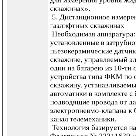
скважинах».
5. Дистанционное измере
газлифтных скважинах
Необходимая аппаратура:
установленные в затрубно
пьезокерамические датчик
скважине, управляемый э
один на батарею из 10-ти
устройства типа ФКМ по 
скважину, устанавливаемы
автоматики в комплекте с
подводящие провода от да
электропневмо-клапана к 
канал телемеханики.
Технология базируется на
Федерации: № 22311639 