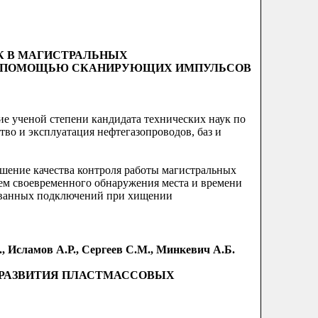
К В МАГИСТРАЛЬНЫХ
С ПОМОЩЬЮ СКАНИРУЮЩИХ ИМПУЛЬСОВ
ие ученой степени кандидата технических наук по
тво и эксплуатация нефтегазопроводов, баз и
шение качества контроля работы магистральных
ем своевременного обнаружения места и времени
ованных подключений при хищении
В., Исламов А.Р., Сергеев С.М., Минкевич А.Б.
 РАЗВИТИЯ ПЛАСТМАССОВЫХ