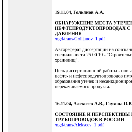
19.11.04, Гольянов А.А.
ОБНАРУЖЕНИЕ МЕСТА УТЕЧЕ
НЕФТЕПРОДУКТОПРОВОДАХ 
ДАВЛЕНИЯ
/ngd/trans/Golijanov_1.pdf
Автореферат диссертации на соискан
специальности 25.00.19 - "Строительс
хранилищ".
Цель диссертационной работы - повы
нефте- и нефтепродуктопроводов пут
образования утечек и несанкционир
перекачиваемого продукта.
16.11.04, Алексеев А.В., Глухова О.
СОСТОЯНИЕ И ПЕРСПЕКТИВЫ
ТРУБОПРОВОДОВ В РОССИИ
/ngd/trans/Alekseev_1.pdf