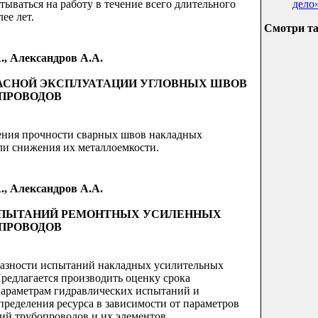
дело
ываться на работу в течение всего длительного
ее лет.
Смотри т
А., Александров А.А.
АСНОЙ ЭКСПЛУАТАЦИИ УГЛОВНЫХ ШВОВ
ПРОВОДОВ
ения прочности сварных швов накладных
ли снижения их металлоемкости.
А., Александров А.А.
СПЫТАНИЙ РЕМОНТНЫХ УСИЛЕННЫХ
ПРОВОДОВ
разности испытаний накладных усилительных
редлагается производить оценку срока
параметрам гидравлических испытаний и
ределения ресурса в зависимости от параметров
й трубопроводов и их элементов.