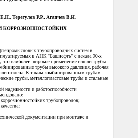
Е.Н., Терегулов Р.Р., Агапчев В.И.
И КОРРОЗИОННОСТОЙКИХ
ефтепромысловых трубопроводных систем в
плуатируемых в АНК "Башнефть" с начала 90-х
я, что наиболее широкое применение нашли трубы
омбинированные трубы высокого давления, рабочая
полиэтилена. К таким комбинированным трубам
ческие трубы, металлопластовые трубы и стальные
й надежности и работоспособности
мендовано:
 коррозионностойких трубопроводов;
качества;
технической документации при монтаже и