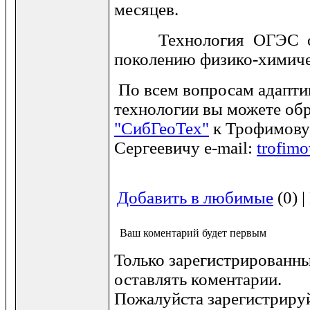
месяцев.
Технология ОГЭС отн
поколению физико-химич
По всем вопросам адапти
технологии вы можете об
"СибГеоТех"
к Трофимову
Сергеевичу e-mail:
trofim
Добавить в любимые
(0) 
Ваш коментарий будет первым
Только зарегистрированны
оставлять коментарии.
Пожалуйста зарегистрируй