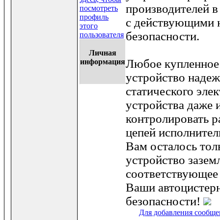
производителей в
с действующими 
безопасности.
Личная
Любое купленное
информация
устройство надеж
статического элек
устройства даже
контролировать р
цепей исполнител
Вам осталось тол
устройство зазем
соответствующее
Ваши автоцистерн
безопасности!
Для добавления сообще