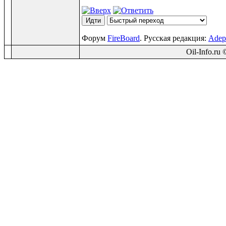
Форум
FireBoard
. Русская редакция:
Adep
Oil-Info.ru