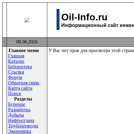
Oil-Info.ru
Информационный сайт инжене
08.08.2026
Главное меню
У Вас нет прав для просмотра этой стра
Главная
Каталог
Библиотека
Ссылки
Форум
Обратная связь
Карта сайта
Поиск
Раздeлы
Бурение
Разработка
Добыча
Нефтеотдача
Трубопроводы
Экономика