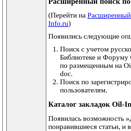
Расширенный поиск по п
(Перейти на
Расширенный 
Info.ru
)
Появились следующие опц
Поиск с учетом русск
Библиотеке и Форуму Oi
по размещенным на Oil
doc.
Поиск по зарегистриро
пользователям.
Каталог закладок Oil-In
Появилась возможность 
понравившиеся статьи, и 