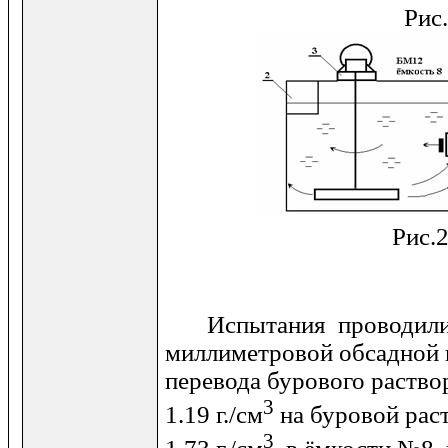
Рис.
Рис
Испытания проводились
миллиметровой обсадной 
перевода бурового раство
3
1.19 г./см
на буровой рас
3