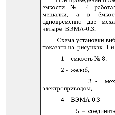
емкости № 4 работал
мешалки, а в ёмко
одновременно две мех
четыре ВЭМА-0.3.
Схема установки вибр
показана на рисунках 1 и 
1 - ёмкость № 8,
2 - желоб,
3 - механичес
электроприводом,
4 - ВЭМА-0.3
5 – соединительны