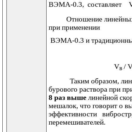
ВЭМА-0.3, составляет
Отношение линейных с
при применении
ВЭМА-0.3 и традиционны
V
/
в
Таким образом, линей
бурового раствора при п
8 раз выше
линейной ско
мешалок, что говорит о в
эффективности виброст
перемешивателей.