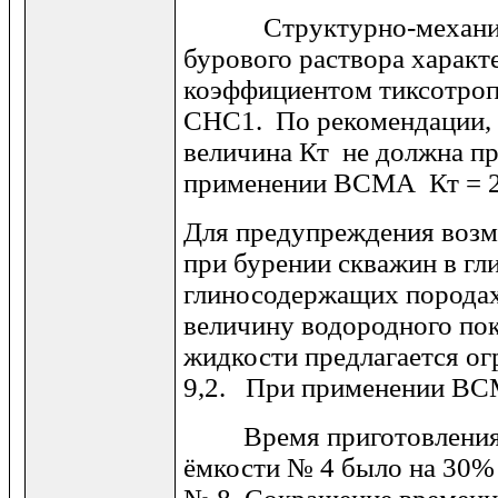
Структурно-механиче
бурового раствора характ
коэффициентом тиксотро
СНС1. По рекомендации, 
величина Кт не должна пр
применении ВСМА Кт = 
Для предупреждения воз
при бурении скважин в гл
глиносодержащих порода
величину водородного по
жидкости предлагается ог
9,2. При применении ВС
Время приготовления б
ёмкости № 4 было на 30% 