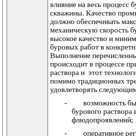
влияние на весь процесс 
скважины. Качество про
должно обеспечивать мак
механическую скорость б
высокое качество и мини
буровых работ в конкретн
Выполнение перечисленн
происходит в процессе пр
раствора и этот технолог
помимо традиционных тре
удовлетворять следующим
- возможность быс
бурового раствора 
флюдопроявлений;
- оперативное рег