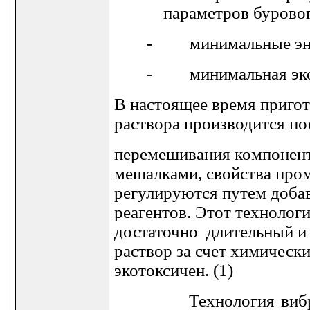
параметров буровог
- минимальные эне
- минимальная экот
В настоящее время приго
раствора производится п
перемешивания компонен
мешалками, свойства про
регулируются путем доба
реагентов. Этот технолог
достаточно длительный и
раствор за счет химически
экотоксичен. (1)
Технология виброст