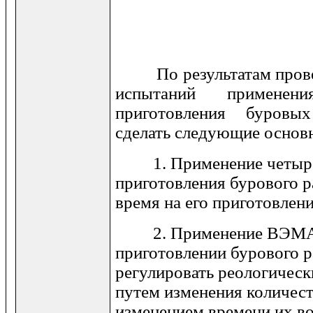
Рис.
По результатам прове
испытаний примене
приготовления буровы
сделать следующие основ
1. Применение четыре
приготовления бурового р
время на его приготовлен
2. Применение ВЭМА-
приготовлении бурового р
регулировать реологическ
путем изменения количест
изменением времени их во