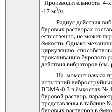
Производительность 4-х
3
-17 м
/ч.
Радиус действия вибра
буровых растворах составл
естественно, не может пе
ёмкости. Однако механиче
циркуляцию, способствов
прокачиванию бурового ра
действия вибраторов (см. 
На момент начала пр
испытаний виброструйны
ВЭМА-0.3 в ёмкостях № 4
буровой раствор, парамет
представлены в таблице 
буровых растворов в ёмко