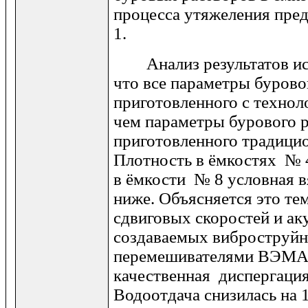
процесса утяжеления пре
1.
Анализ результатов исп
что все параметры бурово
приготовленного с техно
чем параметры бурового р
приготовленного традиц
Плотность в ёмкостях № 4
в ёмкости № 8 условная вя
ниже. Объясняется это тем
сдвиговых скоростей и ак
создаваемых виброструй
перемешивателями ВЭМА-
качественная диспергаци
Водоотдача снизилась на 