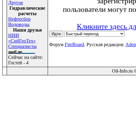
зарегистри
Другое
пользователи могут п
Гидравлические
расчеты
Нефтесбор
Водоводы
Кликните здесь дл
Наши друзья
НИИ
«СибГеоТех»
Форум
FireBoard
. Русская редакция:
Adep
Специалисты
Сейчас на сайте:
Гостей - 4
Oil-Info.ru