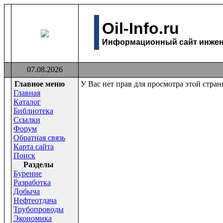
Oil-Info.ru
Информационный сайт инжене
07.08.2026
Главное меню
У Вас нет прав для просмотра этой стра
Главная
Каталог
Библиотека
Ссылки
Форум
Обратная связь
Карта сайта
Поиск
Раздeлы
Бурение
Разработка
Добыча
Нефтеотдача
Трубопроводы
Экономика