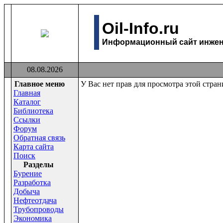
Oil-Info.ru
Информационный сайт инжене
08.08.2026
Главное меню
У Вас нет прав для просмотра этой стра
Главная
Каталог
Библиотека
Ссылки
Форум
Обратная связь
Карта сайта
Поиск
Раздeлы
Бурение
Разработка
Добыча
Нефтеотдача
Трубопроводы
Экономика