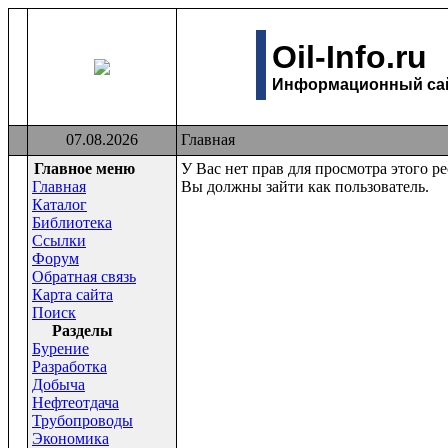
Oil-Info.ru
Информационный сайт
07.08.2026
Главная
Главное меню
У Вас нет прав для просмотра этого ре
Главная
Вы должны зайти как пользователь.
Каталог
Библиотека
Ссылки
Форум
Обратная связь
Карта сайта
Поиск
Раздeлы
Бурение
Разработка
Добыча
Нефтеотдача
Трубопроводы
Экономика