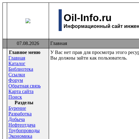
Oil-Info.ru
Информационный сайт инжене
07.08.2026
Главная
Главное меню
У Вас нет прав для просмотра этого ресур
Главная
Вы должны зайти как пользователь.
Каталог
Библиотека
Ссылки
Форум
Обратная связь
Карта сайта
Поиск
Раздeлы
Бурение
Разработка
Добыча
Нефтеотдача
Трубопроводы
Экономика