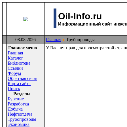
Oil-Info.ru
Информационный сайт инжене
08.08.2026
Главная
Трубопроводы
Главное меню
У Вас нет прав для просмотра этой стра
Главная
Каталог
Библиотека
Ссылки
Форум
Обратная связь
Карта сайта
Поиск
Раздeлы
Бурение
Разработка
Добыча
Нефтеотдача
Трубопроводы
Экономика