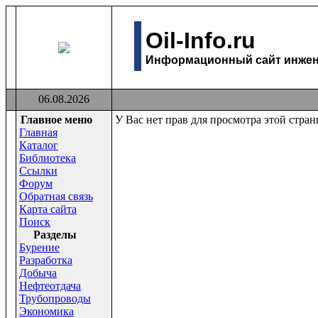
Oil-Info.ru
Информационный сайт инжене
06.08.2026
Главное меню
У Вас нет прав для просмотра этой стра
Главная
Каталог
Библиотека
Ссылки
Форум
Обратная связь
Карта сайта
Поиск
Раздeлы
Бурение
Разработка
Добыча
Нефтеотдача
Трубопроводы
Экономика