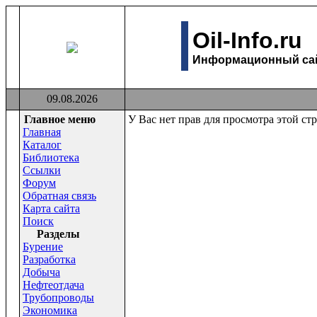
Oil-Info.ru
Информационный сайт
09.08.2026
Главное меню
У Вас нет прав для просмотра этой ст
Главная
Каталог
Библиотека
Ссылки
Форум
Обратная связь
Карта сайта
Поиск
Раздeлы
Бурение
Разработка
Добыча
Нефтеотдача
Трубопроводы
Экономика