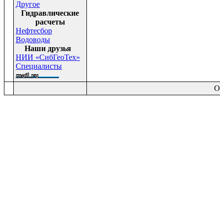
Другое
Гидравлические
расчеты
Нефтесбор
Водоводы
Наши друзья
НИИ «СибГеоТех»
Специалисты
O