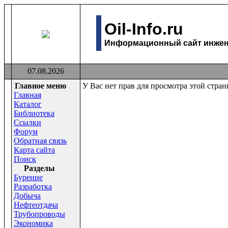
Oil-Info.ru
Информационный сайт инжене
07.08.2026
Главное меню
У Вас нет прав для просмотра этой стра
Главная
Каталог
Библиотека
Ссылки
Форум
Обратная связь
Карта сайта
Поиск
Раздeлы
Бурение
Разработка
Добыча
Нефтеотдача
Трубопроводы
Экономика