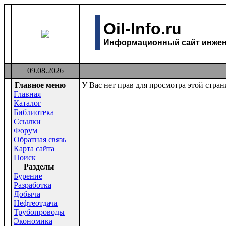
Oil-Info.ru
Информационный сайт инжене
09.08.2026
Главное меню
У Вас нет прав для просмотра этой стра
Главная
Каталог
Библиотека
Ссылки
Форум
Обратная связь
Карта сайта
Поиск
Раздeлы
Бурение
Разработка
Добыча
Нефтеотдача
Трубопроводы
Экономика