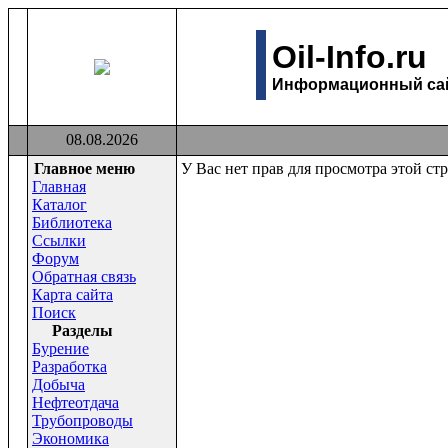
Oil-Info.ru
Информационный сайт
08.08.2026
Главное меню
У Вас нет прав для просмотра этой ст
Главная
Каталог
Библиотека
Ссылки
Форум
Обратная связь
Карта сайта
Поиск
Раздeлы
Бурение
Разработка
Добыча
Нефтеотдача
Трубопроводы
Экономика