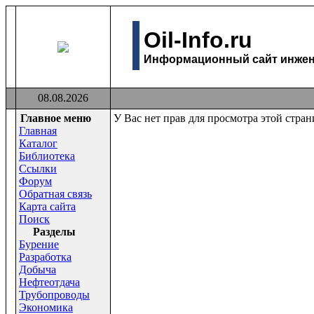
Oil-Info.ru
Информационный сайт инжене
08.08.2026
Главное меню
У Вас нет прав для просмотра этой стра
Главная
Каталог
Библиотека
Ссылки
Форум
Обратная связь
Карта сайта
Поиск
Раздeлы
Бурение
Разработка
Добыча
Нефтеотдача
Трубопроводы
Экономика