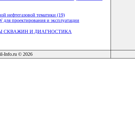
ой нефтегазовой тематики (19)
 для проектирования и эксплуатации
Ы СКВАЖИН И ДИАГНОСТИКА
il-Info.ru © 2026