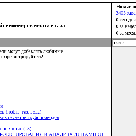
Новые п
3403 зар
0 сегодня
 инженеров нефти и газа
0 за неде
0 за меся
тели могут добавлять любимые
 зарегистрируйтесь!
ин
 (нефть, газ, вода)
ских расчетов трубопроводов
нных книг (18)
ПРОЕКТИРОВАНИЯ И АНАЛИЗА ДИНАМИКИ