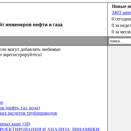
Новые п
3403 зар
0 сегодня
 инженеров нефти и газа
0 за неде
0 за меся
тели могут добавлять любимые
 зарегистрируйтесь!
ин
 (нефть, газ, вода)
ских расчетов трубопроводов
нных книг (18)
ПРОЕКТИРОВАНИЯ И АНАЛИЗА ДИНАМИКИ