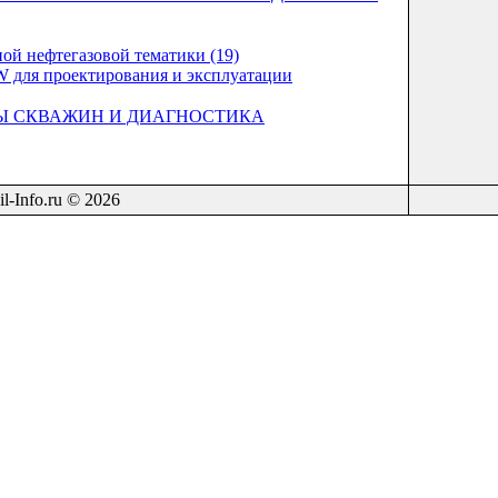
ой нефтегазовой тематики (19)
 для проектирования и эксплуатации
Ы СКВАЖИН И ДИАГНОСТИКА
il-Info.ru © 2026