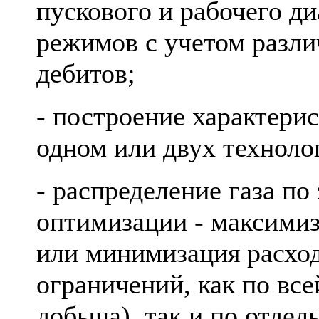
пускового и рабочего д
режимов с учетом разли
дебитов;
- построение характери
одном или двух техноло
- распределение газа п
оптимизации - максими
или минимизация расход
ограничений, как по все
добыча), так и по отдел