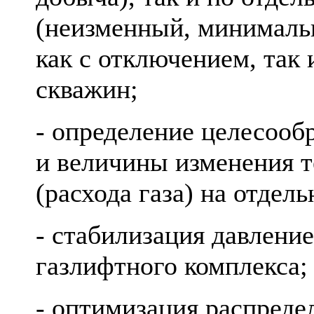
(неизменный, минималь
как с отключением, так
скважин;
- определение целесооб
и величины изменения 
(расхода газа) на отдел
- стабилизация давление
газлифтного комплекса;
- оптимизация распреде