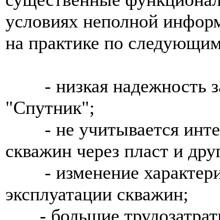
условиях неполной информ
на практике по следующи
- низкая надежность за
"Спутник";
- не учитывается интер
скважин через пласт и дру
- изменение характерис
эксплуатации скважин;
- большие трудозатраты 