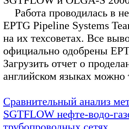
SGTFLOW и OLGA-S 2000
Работа проводилась в не
EPTG Pipeline Systems Te
на их техсоветах. Все выв
официально одобрены EPTG
Загрузить отчет о продела
английском языках можно 
Сравнительный анализ мет
SGTFLOW нефте-водо-газо
трубопроводных сетях