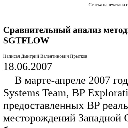
Статья напечатана с с
Сравнительный анализ метод
SGTFLOW
Написал Дмитрий Валентинович Прытков
18.06.2007
В марте-апреле 2007 года
Systems Team, BP Explorat
предоставленных BP реал
месторождений Западной 