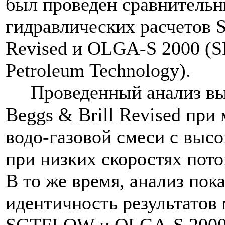
был проведен сравнительн
гидравлических расчетов 
Revised и OLGA-S 2000 (S
Petroleum Technology).
Проведенный анализ выя
Beggs & Brill Revised при
водо-газовой смеси с выс
при низких скоростях пот
В то же время, анализ пок
идентичность результатов