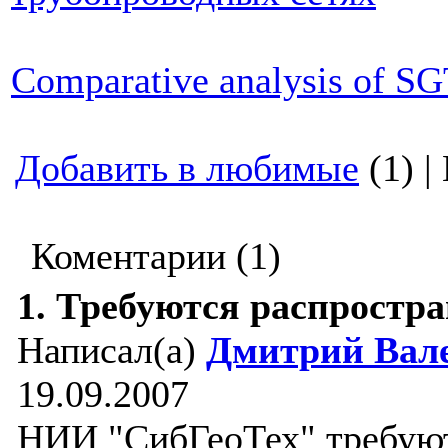
Comparative analysis of S
Добавить в любимые
(1) |
Коментарии (1)
1.
Требуются распростр
Написал(а)
Дмитрий Вал
19.09.2007
НИИ "СибГеоТех" требуют