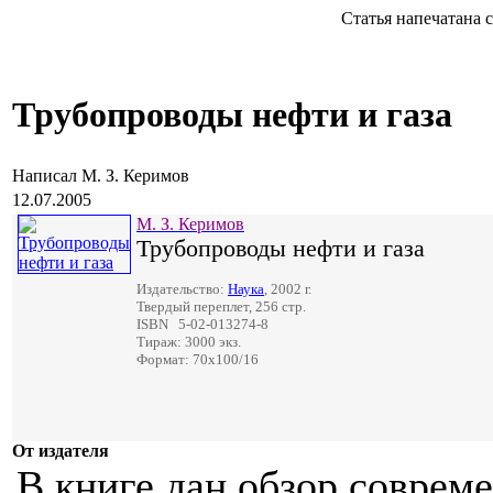
Статья напечатана с с
Трубопроводы нефти и газа
Написал М. З. Керимов
12.07.2005
М. З. Керимов
Трубопроводы нефти и газа
Издательство:
Наука
, 2002 г.
Твердый переплет, 256 стр.
ISBN 5-02-013274-8
Тираж: 3000 экз.
Формат: 70x100/16
От издателя
В книге дан обзор соврем