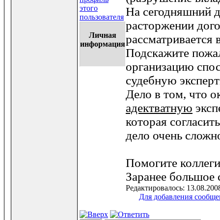
На сегодняшний д
расторжении дог
Личная
рассматривается 
информация
Подскажите пожал
организацию спо
судебную эксперт
Дело в том, что о
адектватную
эксп
которая согласить
дело очень сложн
Помогите коллеги
Заранее большое 
Редактировалось: 13.08.20
Для добавления сообще