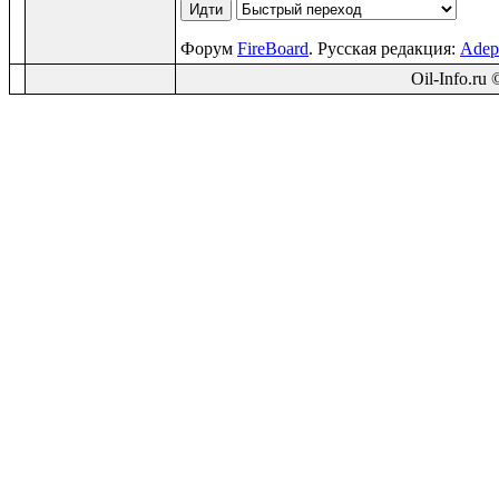
Форум
FireBoard
. Русская редакция:
Adep
Oil-Info.ru