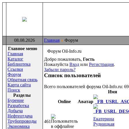
08.08.2026
Главная
Форум
Главное меню
Форум Oil-Info.ru
Главная
Каталог
Добро пожаловать,
Гость
Библиотека
Пожалуйста
Вход
или
Регистрация
.
Ссылки
Забыли пароль?
Форум
Список пользователей
Обратная связь
Карта сайта
Всего пользователей форума Oil-Info.ru: 69
Поиск
Имя
Раздeлы
Бурение
Online
Аватар
Разработка
Добыча
Нефтеотдача
Екатерина
Трубопроводы
461
Рудницкая
Экономика