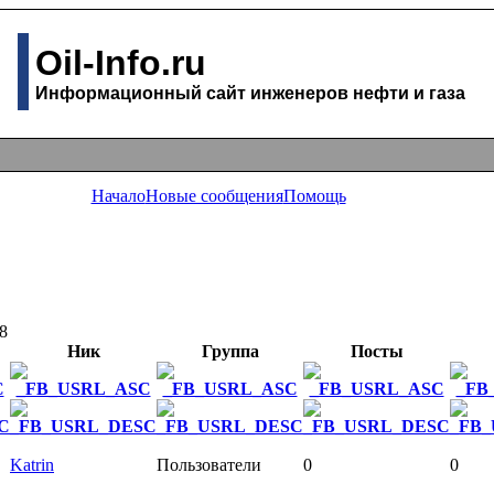
Oil-Info.ru
Информационный сайт инженеров нефти и газа
Начало
Новые сообщения
Помощь
8
Ник
Группа
Посты
Katrin
Пользователи
0
0