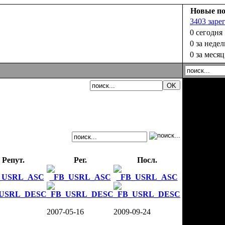
Новые по
3403 заре
0 сегодня
0 за неде
0 за месяц
Репут.
Рег.
Посл.
2007-05-16
2009-09-24