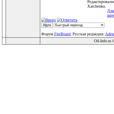
Редактировалос
Xarchenko.
Для
зар
Форум
FireBoard
. Русская редакция:
Adep
Oil-Info.ru