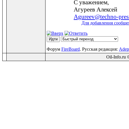
С уважением,
Агуреев Алексей
Agureev@techno-pres
Для добавления сообще
Форум
FireBoard
. Русская редакция:
Adep
Oil-Info.ru