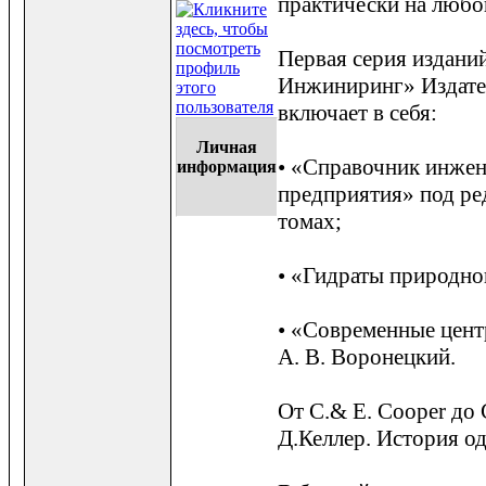
практически на любо
Первая серия издан
Инжиниринг» Издате
включает в себя:
Личная
• «Справочник инже
информация
предприятия» под ре
томах;
• «Гидраты природно
• «Современные цен
А. В. Воронецкий.
От C.& E. Cooper до
Д.Келлер. История од