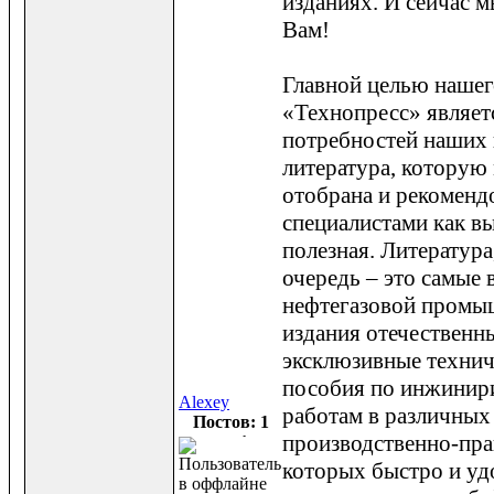
изданиях. И сейчас 
Вам!
Главной целью нашег
«Технопресс» являет
потребностей наших
литература, которую
отобрана и рекоменд
специалистами как в
полезная. Литература
очередь – это самые
нефтегазовой промы
издания отечественн
эксклюзивные технич
пособия по инжинир
Alexey
работам в различных 
Постов: 1
производственно-пра
которых быстро и уд