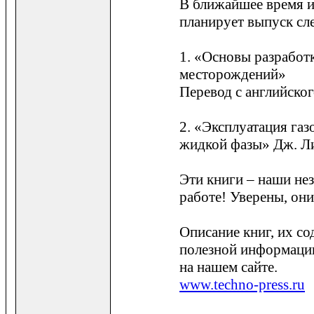
В ближайшее время и
планирует выпуск с
1. «Основы разработ
месторождений»
Перевод с английског
2. «Эксплуатация га
жидкой фазы» Дж. Ли
Эти книги – наши н
работе! Уверены, они
Описание книг, их с
полезной информаци
на нашем сайте.
www.techno-press.ru