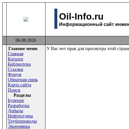
Oil-Info.ru
Информационный сайт инжене
06.08.2026
Главное меню
У Вас нет прав для просмотра этой стра
Главная
Каталог
Библиотека
Ссылки
Форум
Обратная связь
Карта сайта
Поиск
Раздeлы
Бурение
Разработка
Добыча
Нефтеотдача
Трубопроводы
Экономика