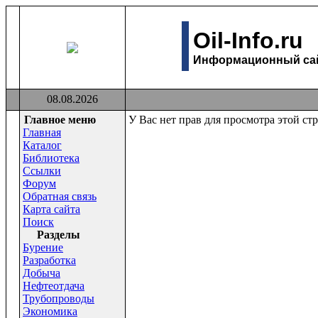
Oil-Info.ru
Информационный сайт
08.08.2026
Главное меню
У Вас нет прав для просмотра этой ст
Главная
Каталог
Библиотека
Ссылки
Форум
Обратная связь
Карта сайта
Поиск
Раздeлы
Бурение
Разработка
Добыча
Нефтеотдача
Трубопроводы
Экономика