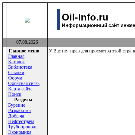
Oil-Info.ru
Информационный сайт инжене
07.08.2026
Главное меню
У Вас нет прав для просмотра этой стра
Главная
Каталог
Библиотека
Ссылки
Форум
Обратная связь
Карта сайта
Поиск
Раздeлы
Бурение
Разработка
Добыча
Нефтеотдача
Трубопроводы
Экономика