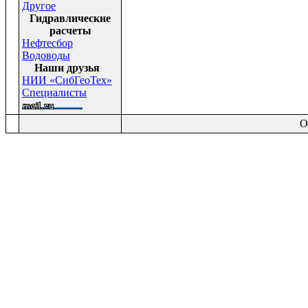
Другое
Гидравлические
расчеты
Нефтесбор
Водоводы
Наши друзья
НИИ «СибГеоТех»
Специалисты
O