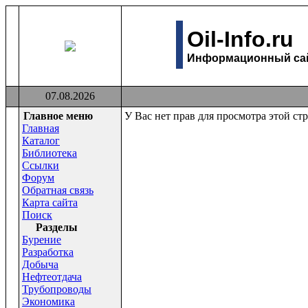
Oil-Info.ru
Информационный сайт
07.08.2026
Главное меню
У Вас нет прав для просмотра этой ст
Главная
Каталог
Библиотека
Ссылки
Форум
Обратная связь
Карта сайта
Поиск
Раздeлы
Бурение
Разработка
Добыча
Нефтеотдача
Трубопроводы
Экономика