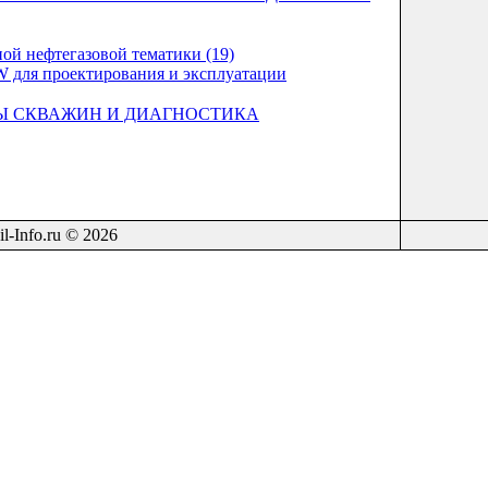
ой нефтегазовой тематики (19)
 для проектирования и эксплуатации
Ы СКВАЖИН И ДИАГНОСТИКА
il-Info.ru © 2026