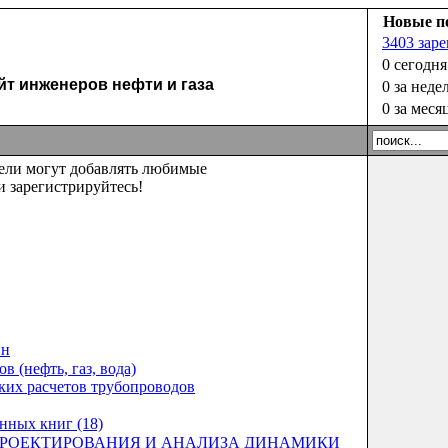
Новые п
3403 зар
0 сегодня
 инженеров нефти и газа
0 за неде
0 за меся
тели могут добавлять любимые
 зарегистрируйтесь!
ин
 (нефть, газ, вода)
ских расчетов трубопроводов
нных книг (18)
ПРОЕКТИРОВАНИЯ И АНАЛИЗА ДИНАМИКИ