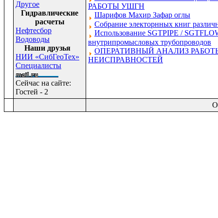
Другое
РАБОТЫ УШГН
Гидравлические
Шарифов Махир Зафар оглы
расчеты
Собрание электорнных книг различн
Нефтесбор
Использование SGTPIPE / SGTFLOW
Водоводы
внутрипромысловых трубопроводов
Наши друзья
ОПЕРАТИВНЫЙ АНАЛИЗ РАБОТ
НИИ «СибГеоТех»
НЕИСПРАВНОСТЕЙ
Специалисты
Сейчас на сайте:
Гостей - 2
O